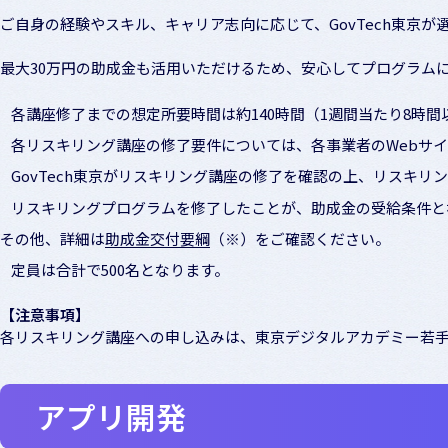
ご自身の経験やスキル、キャリア志向に応じて、GovTech東京
最大30万円の助成金も活用いただけるため、
安心してプログラム
各講座修了までの想定所要時間は約140時間（1週間当たり8時間
各リスキリング講座の修了要件については、各事業者のWebサ
GovTech東京がリスキリング講座の修了を確認の上、リスキ
リスキリングプログラムを修了したことが、助成金の受給条件と
その他、詳細は
助成金交付要綱
（※）をご確認ください。
定員は合計で500名となります。
【注意事項】
各リスキリング講座への申し込みは、東京デジタルアカデミー若
アプリ開発