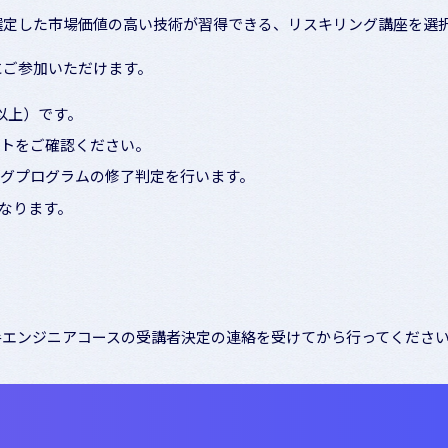
が選定した市場価値の高い技術が習得できる、リスキリング講座を選
にご参加いただけます。
以上）です。
イトをご確認ください。
リングプログラムの修了判定を行います。
なります。
手エンジニアコースの受講者決定の連絡を受けてから行ってくださ