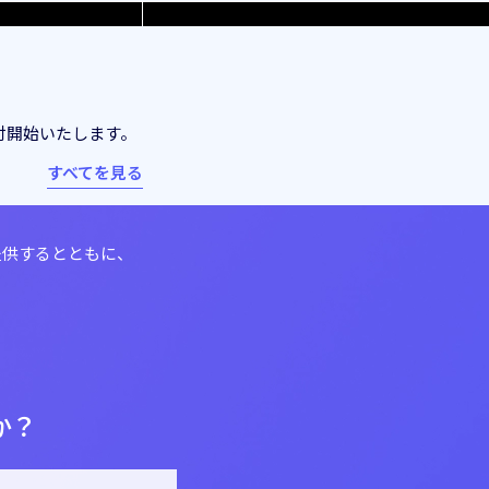
付開始いたします。
すべてを見る
提供するとともに、
か？