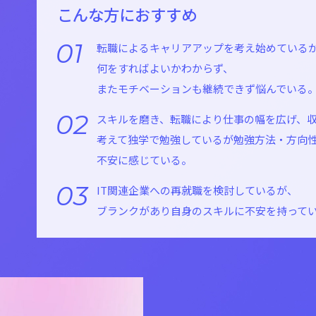
こんな方におすすめ
01
転職によるキャリアアップを考え始めている
何をすればよいかわからず、
またモチベーションも継続できず悩んでいる
02
スキルを磨き、転職により仕事の幅を広げ、
考えて独学で勉強しているが勉強方法・方向
不安に感じている。
03
IT関連企業への再就職を検討しているが、
ブランクがあり自身のスキルに不安を持って